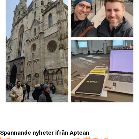
Spännande nyheter ifrån Aptean
Nyheter
Livsmedelsbranschen