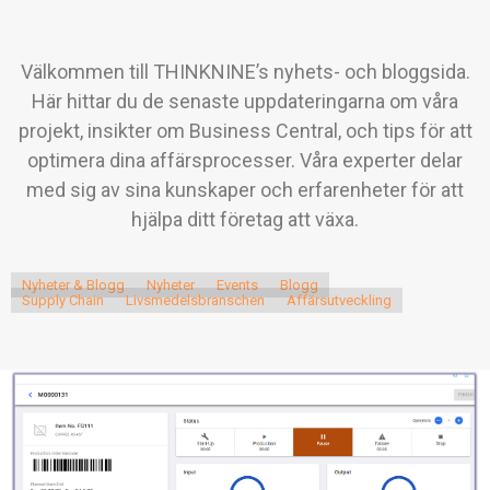
Välkommen till THINKNINE’s nyhets- och bloggsida.
Här hittar du de senaste uppdateringarna om våra
projekt, insikter om Business Central, och tips för att
optimera dina affärsprocesser. Våra experter delar
med sig av sina kunskaper och erfarenheter för att
hjälpa ditt företag att växa.
Nyheter & Blogg
Nyheter
Events
Blogg
Supply Chain
Livsmedelsbranschen
Affärsutveckling