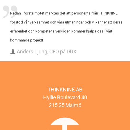
Redan i första mötet märktes det att personerna från THINKNINE
förstod vår verksamhet och våra utmaningar och vi känner att deras
erfarenhet och kompetens verkligen kommer hjälpa oss i vårt
kommande projekt!
Anders Ljung, CFO på DUX
THINKNINE AB
Hyllie Boulevard 40
215 35 Malmö