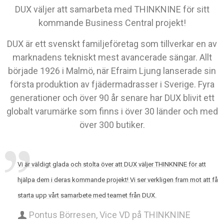
DUX väljer att samarbeta med THINKNINE för sitt
kommande Business Central projekt!
DUX är ett svenskt familjeföretag som tillverkar en av
marknadens tekniskt mest avancerade sängar. Allt
började 1926 i Malmö, när Efraim Ljung lanserade sin
första produktion av fjädermadrasser i Sverige. Fyra
generationer och över 90 år senare har DUX blivit ett
globalt varumärke som finns i över 30 länder och med
över 300 butiker.
Vi är väldigt glada och stolta över att DUX väljer THINKNINE för att
hjälpa dem i deras kommande projekt! Vi ser verkligen fram mot att få
starta upp vårt samarbete med teamet från DUX.
Pontus Börresen, Vice VD på THINKNINE